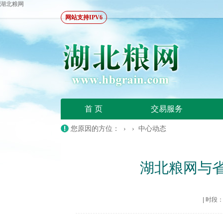
湖北粮网
网站支持IPV6
首 页
交易服务
您原因的方位： › ›
中心动态
湖北粮网与
|
时段：20