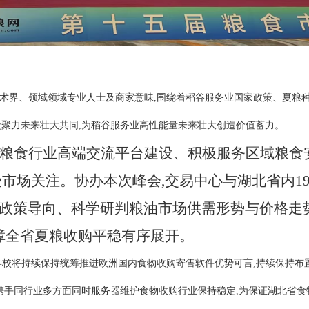
术界、领域领域专业人士及商家意味,围绕着稻谷服务业国家政策、夏粮种
凝聚力未来壮大共同,为稻谷服务业高性能量未来壮大创造价值蓄力。
粮食行业高端交流平台建设、积极服务区域粮食
受市场关注。协办本次峰会,交易中心与湖北省内
1
政策导向、科学研判粮油市场供需形势与价格走
保障全省夏粮收购平稳有序展开。
学校将持续保持统筹推进欧洲国内食物收购寄售软件优势可言,持续保持布
,携手同行业多方面同时服务器维护食物收购行业保持稳定,为保证湖北省