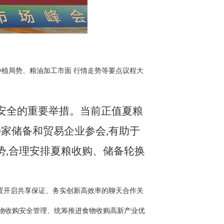
植局势、粮油加工市面 行情走势等要点议程大
安全的重要举措。当前正值夏粮
9家储备和贸易企业参会,有助于
势,合理安排夏粮收购、储备轮换
置开启共享保证、务实创新高效率的聊天合作关
食物收购安全管理、统筹推进食物收购高新产业优