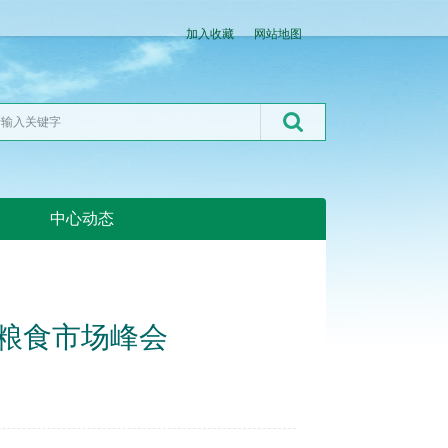
加入收藏
网站地图
中心动态
湖北粮网:湖北粮网
粮食市场峰会