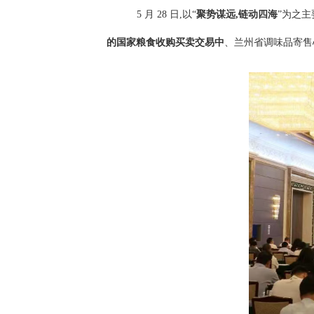
5 月 28 日,以“
聚势谋远,链动四海
”为之
的国家粮食收购买卖交易中
、兰州省调味品寄售