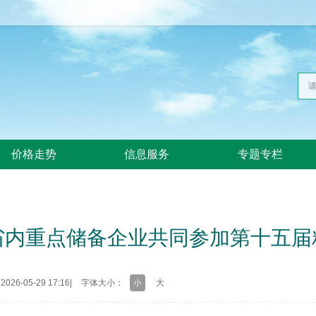
价格走势
信息服务
专题专栏
省内重点储备企业共同参加第十五届
26-05-29 17:16
|
字体大小：
小
大