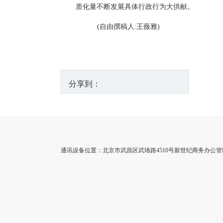
质化量不断发展具体行政行为大供献。
(自由撰稿人:王薇雅)
分享到：
通讯设备位置：北京市武昌区武珞路4510号新世纪商务办公管理