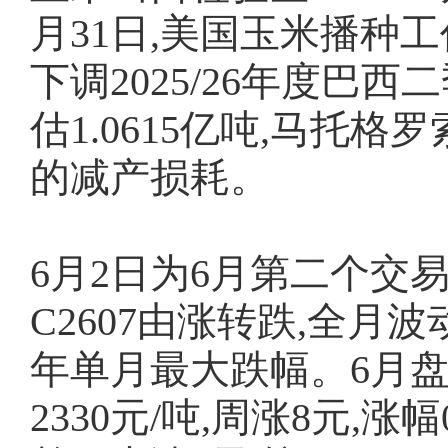
月31日,美国玉米播种
下调2025/26年度巴西
估1.0615亿吨,马托
的减产损耗。
6月2日为6月第二个交
C2607由涨转跌,全月波
年单月最大跌幅。6月盘
2330元/吨,周涨8元,涨幅