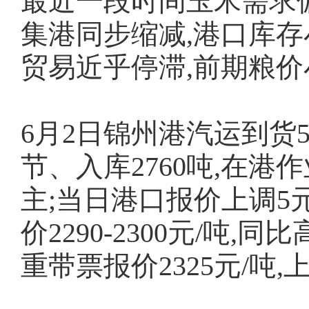
最近一段时间玉米需求偏
集港同步缩减,港口库
贸易近乎停滞,前期粮价
6月2日锦州港汽运到货5
节、入库2760吨,在港
主;当日港口报价上调5元
价2290-2300元/吨,同
重带票报价2325元/吨,