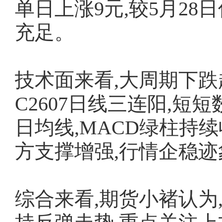
单日上涨9元,较5月28日
充足。
技术面来看,大周期下跌
C2607日线三连阳,短
日均线,MACD绿柱持
方支撑增强,行情企稳迹
综合来看,期货小褚认为