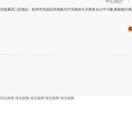
中心简介
|
无线通讯门店地址：杭州市武昌区武珞路45六号新的今天商务办公中35楼 邮政银行商品
湖北粮网
湖北粮网
湖北粮网
湖北粮网
湖北粮网