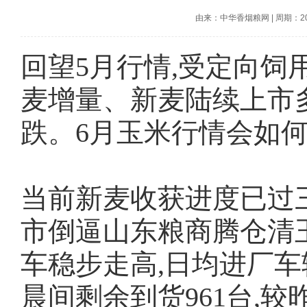
由来：中华香烟粮网
|
周期：202
回望5月行情,受定向
麦增量、新麦陆续上市
跌。6月玉米行情会如何
当前新麦收获进度已过
市倒逼山东粮商腾仓清玉
车稳步走高,日均进厂车
晨间剩余到货961台,较