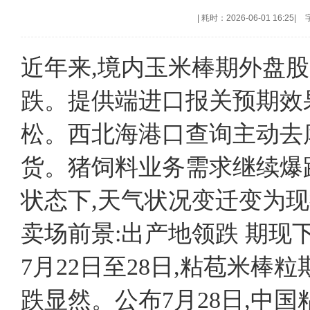
|
耗时：2026-06-01 16:25
|
近年来,境内玉米棒期外盘股
跌。提供端进口报关预期效
松。西北海港口查询主动去
货。猪饲料业务需求继续爆
状态下,天气状况变迁变为
卖场前景:出产地领跌 期现
7月22日至28日,粘苞米
跌显然。公布7月28日,中国