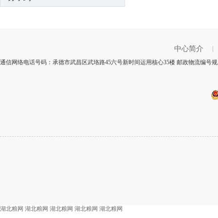
中心简介
|
通信网络电话号码：承德市武昌区武珞路45六号新时间运用核心35楼 邮政物流编号规则
湖北粮网
湖北粮网
湖北粮网
湖北粮网
湖北粮网