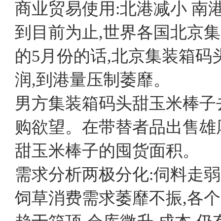
商业贸易使用:北港减小 南
到目前为止,世界各国北京集
的5月份的话,北京集装箱码
润,到港量压制萎靡。
男方集装箱码头甜玉米棒子
购欲望。在带替者品出售雄
甜玉米棒子的囤货面积。
需求分析两极分化:伺料走弱
饲草消费需求萎靡不振,各