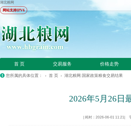
湖北粮网
网站支持IPV6
首 页
交易服务
价格走势
您所属的具体位置： ›
首 页
›
湖北粮网:国家政策粮食交易结果
2026年5月2
|
耗时：2026-06-01 11:21
|