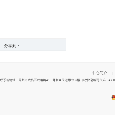
分享到：
中心简介
|
联系新地址：苏州市武昌区武珞路4510号新今天运用中35楼 邮政快递编写代码：430