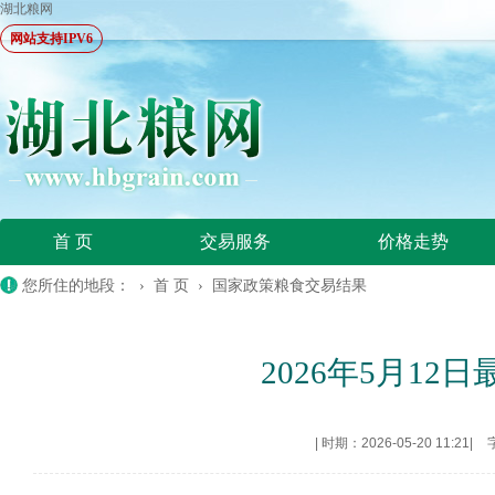
湖北粮网
网站支持IPV6
首 页
交易服务
价格走势
您所住的地段： ›
首 页
›
国家政策粮食交易结果
2026年5月1
|
时期：2026-05-20 11:21
|