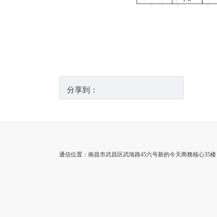
分享到：
通信位置：南昌市武昌区武珞路45六号新的今天商務核心35楼 