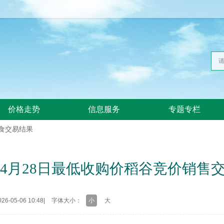
价格走势
信息服务
专题专栏
食交易结果
6年4月28日最低收购价稻谷竞价销售
6-05-06 10:48
|
字体大小：
小
大