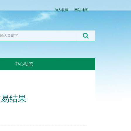
加入收藏
网站地图
中心动态
湖北粮网:湖北粮网
交易结果