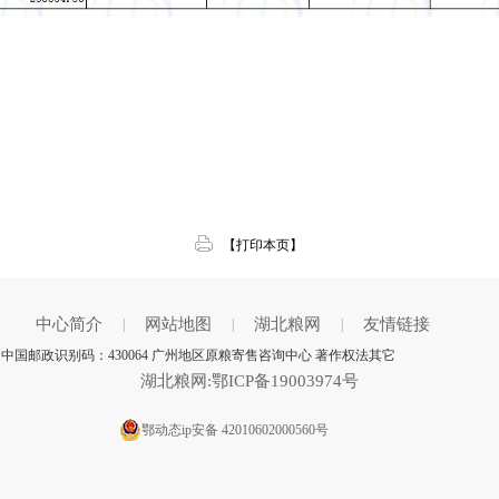
【打印本页】
中心简介
网站地图
湖北粮网
友情链接
|
|
|
中国邮政识别码：430064 广州地区原粮寄售咨询中心 著作权法其它
湖北粮网:鄂ICP备19003974号
鄂动态ip安备 42010602000560号