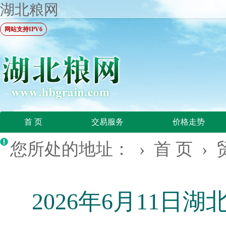
湖北粮网
网站支持IPV6
首 页
交易服务
价格走势
您所处的地址： ›
首 页
›
2026年6月11日