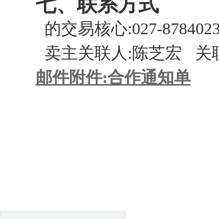
七、联系方式
的交易核心:027-8784023
卖主关联人:陈芝宏 关联电話
邮件附件:合作通知单
上