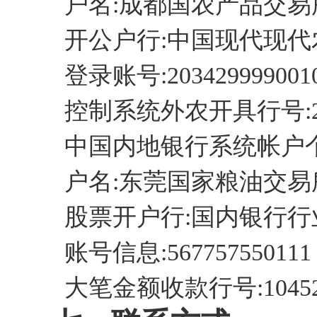
户名:成都国农产品交易
开公户行:中国现代现代
登录账号:2034299990010
控制系统外农开具行号:2035
中国内地银行系统帐户个
户名:东莞国家粮油交易
股票开户行:国内银行行
账号信息:567757550111
大笔金额收款行号:104521