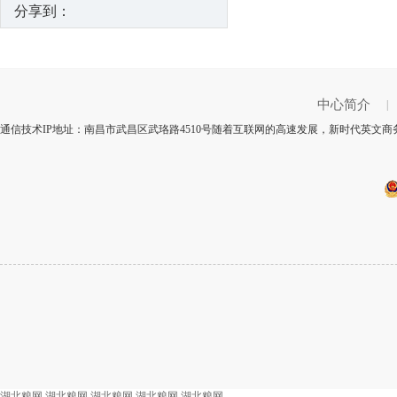
分享到：
中心简介
|
通信技术IP地址：南昌市武昌区武珞路4510号随着互联网的高速发展，新时代英文商务
湖北粮网
湖北粮网
湖北粮网
湖北粮网
湖北粮网