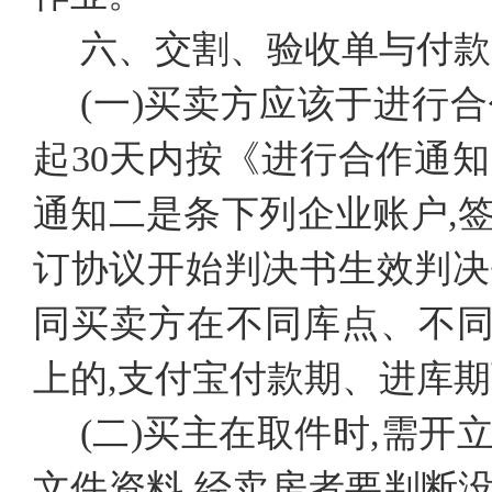
六、交割、验收单与付款
(一)买卖方应该于进行
起30天内按《进行合作通
通知二是条下列企业账户,
订协议开始判决书生效判决书
同买卖方在不同库点、不同批
上的,支付宝付款期、进库
(二)买主在取件时,需
文件资料,经卖房者要判断