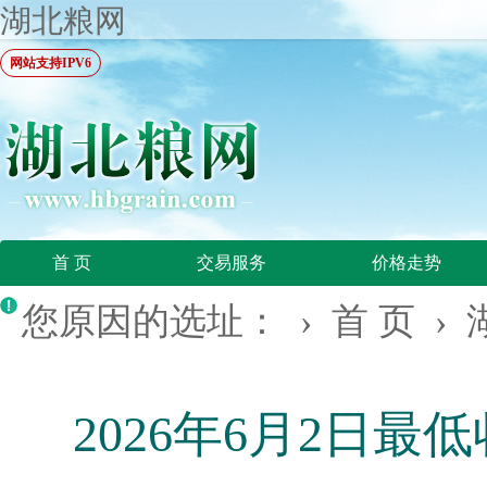
湖北粮网
网站支持IPV6
首 页
交易服务
价格走势
您原因的选址： ›
首 页
›
2026年6月2日