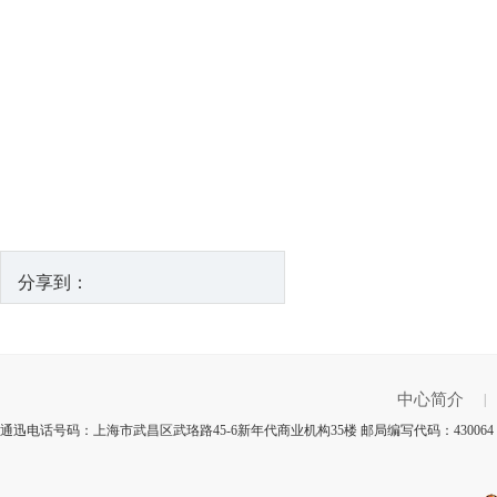
分享到：
中心简介
|
通迅电话号码：上海市武昌区武珞路45-6新年代商业机构35楼 邮局编写代码：43006