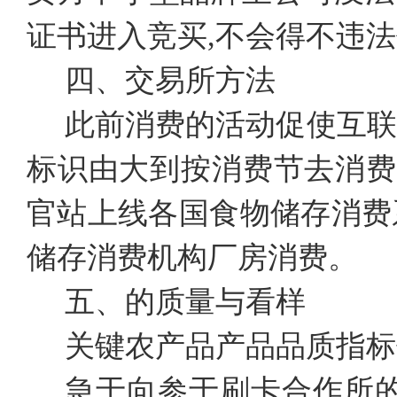
证书进入竞买,不会得不违
四、交易所方法
此前消费的活动促使互联
标识由大到按消费节去消费
官站上线各国食物储存消费
储存消费机构厂房消费。
五、的质量与看样
关键农产品产品品质指标
急于向参于刷卡合作所的